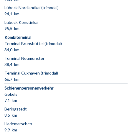
Lübeck Nordlandkai (trimodal)
94,1 km
Lübeck Konstinkai
95,5 km
Kombiterminal
Terminal Brunsbüttel (trimodal)
34,0 km
Terminal Neumünster
38,4 km
Terminal Cuxhaven (trimodal)
66,7 km
Schienenpersonenverkehr
Gokels
7,1 km
Beringstedt
8,5 km
Hademarschen
9,9 km