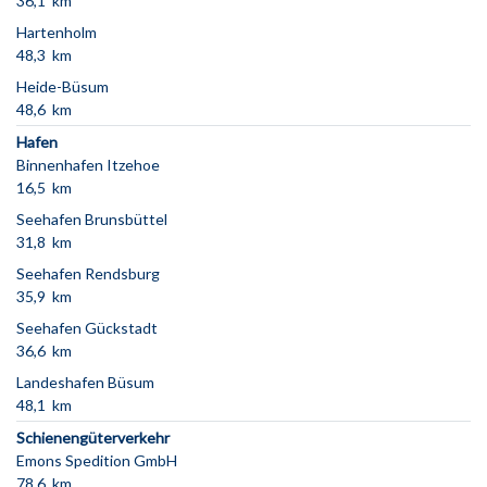
36,1 km
Hartenholm
48,3 km
Heide-Büsum
48,6 km
Hafen
Binnenhafen Itzehoe
16,5 km
Seehafen Brunsbüttel
31,8 km
Seehafen Rendsburg
35,9 km
Seehafen Gückstadt
36,6 km
Landeshafen Büsum
48,1 km
Schienengüterverkehr
Emons Spedition GmbH
78,6 km