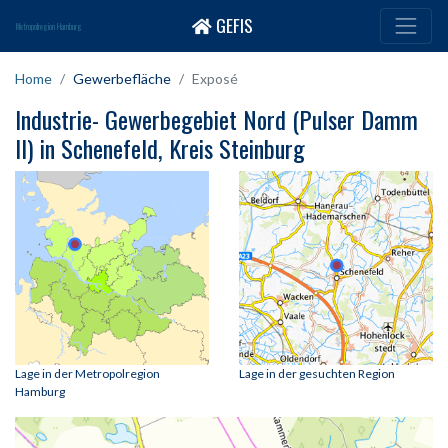
GEFIS
Metropolregion Hamburg
Home
Gewerbefläche
Exposé
Industrie- Gewerbegebiet Nord (Pulser Damm
II) in Schenefeld, Kreis Steinburg
Lage in der Metropolregion
Lage in der gesuchten Region
Hamburg