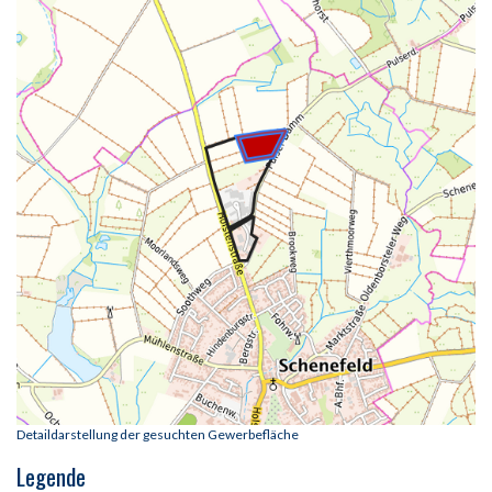
Detaildarstellung der gesuchten Gewerbefläche
Legende