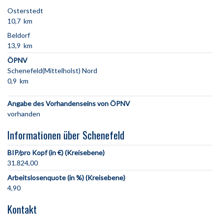
Osterstedt
10,7 km
Beldorf
13,9 km
ÖPNV
Schenefeld(Mittelholst) Nord
0,9 km
Angabe des Vorhandenseins von ÖPNV
vorhanden
Informationen über Schenefeld
BIP/pro Kopf (in €) (Kreisebene)
31.824,00
Arbeitslosenquote (in %) (Kreisebene)
4,90
Kontakt