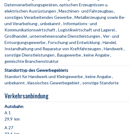
Datenverarbeitungsgeräten, optischen Erzeugnissen u.
elektrischen Ausrüstungen
Maschinen- und Fahrzeugbau
sonstiges Verarbeitendes Gewerbe
Metallerzeugung sowie Be-
und Verarbeitung
unbekannt
Informations- und
Kommunikationswirtschaft
Logistikwirtschaft und Lagerei
Großhandel
unternehmensnahe Dienstleistungen
Ver- und
Entsorgungsgewerbe
Forschung und Entwicklung
Handel,
Instandhaltung und Reparatur von Kraftfahrzeugen
Handwerk
sonstige Dienstleistungen
Baugewerbe
keine Angabe
gemischte Branchenstruktur
Standorttyp des Gewerbegebiets
Standort für Handwerk und Kleingewerbe
keine Angabe
unbekannt
klassisches Gewerbegebiet
sonstige Standorte
Verkehrsanbindung
Autobahn
A 1
29,9 km
A 27
33,6 km