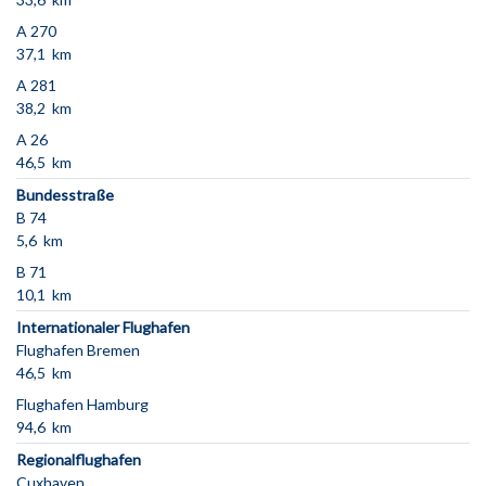
A 270
37,1 km
A 281
38,2 km
A 26
46,5 km
Bundesstraße
B 74
5,6 km
B 71
10,1 km
Internationaler Flughafen
Flughafen Bremen
46,5 km
Flughafen Hamburg
94,6 km
Regionalflughafen
Cuxhaven