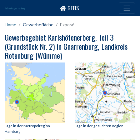
GEFIS
Metropolregion Hamburg
Home
Gewerbefläche
Exposé
Gewerbegebiet Karlshöfenerberg, Teil 3
(Grundstück Nr. 2) in Gnarrenburg, Landkreis
Rotenburg (Wümme)
Lage in der Metropolregion
Lage in der gesuchten Region
Hamburg