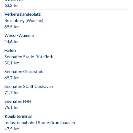
63,2 km
Verkehrslandeplatz
Rotenburg (Wümme)
39,5 km
Weser-Wümme
44,6 km
Hafen
Seehafen Stade-Bützfleth
50,1 km
Seehafen Glückstadt
69,7 km
Seehafen Stadt Cuxhaven
71,7 km
Seehafen FHH
75,1 km
Kombiterminal
Industriebahnhof Stade-Brunshausen
47,5 km