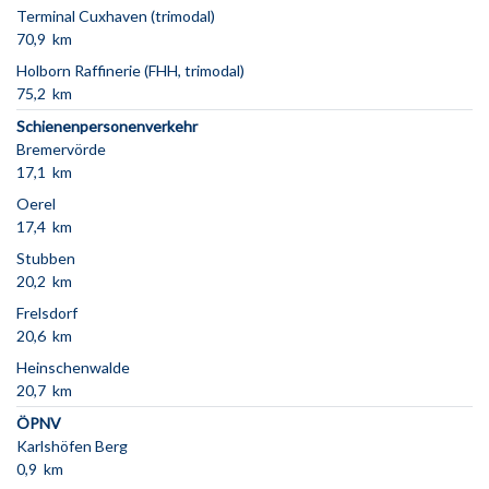
Terminal Cuxhaven (trimodal)
70,9 km
Holborn Raffinerie (FHH, trimodal)
75,2 km
Schienenpersonenverkehr
Bremervörde
17,1 km
Oerel
17,4 km
Stubben
20,2 km
Frelsdorf
20,6 km
Heinschenwalde
20,7 km
ÖPNV
Karlshöfen Berg
0,9 km