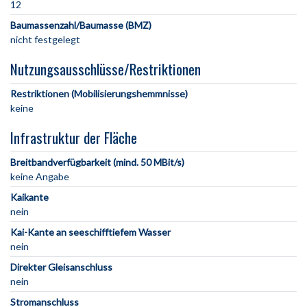
12
Baumassenzahl/Baumasse (BMZ)
nicht festgelegt
Nutzungsausschlüsse/Restriktionen
Restriktionen (Mobilisierungshemmnisse)
keine
Infrastruktur der Fläche
Breitbandverfügbarkeit (mind. 50 MBit/s)
keine Angabe
Kaikante
nein
Kai-Kante an seeschifftiefem Wasser
nein
Direkter Gleisanschluss
nein
Stromanschluss