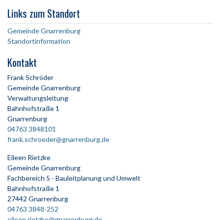
Links zum Standort
Gemeinde Gnarrenburg
Standortinformation
Kontakt
Frank Schröder
Gemeinde Gnarrenburg
Verwaltungsleitung
Bahnhofstraße 1
Gnarrenburg
04763 3848101
frank.schroeder@gnarrenburg.de
Eileen Rietzke
Gemeinde Gnarrenburg
Fachbereich 5 - Bauleitplanung und Umwelt
Bahnhofstraße 1
27442 Gnarrenburg
04763 3848-252
eileen.rietzke@gnarrenburg.de