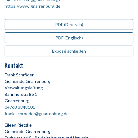
https://www.gnarrenburg.de
PDF (Deutsch)
PDF (Englisch)
Exposé schließen
Kontakt
Frank Schröder
Gemeinde Gnarrenburg
Verwaltungsleitung
Bahnhofstraße 1
Gnarrenburg
04763 3848101
frank.schroeder@gnarrenburg.de
Eileen Rietzke
Gemeinde Gnarrenburg
Fachbereich 5 - Bauleitplanung und Umwelt