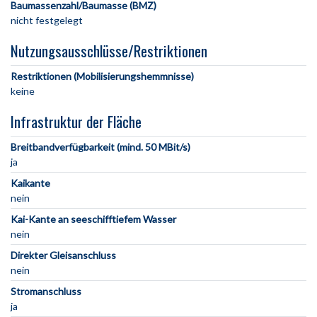
Baumassenzahl/Baumasse (BMZ)
nicht festgelegt
Nutzungsausschlüsse/Restriktionen
Restriktionen (Mobilisierungshemmnisse)
keine
Infrastruktur der Fläche
Breitbandverfügbarkeit (mind. 50 MBit/s)
ja
Kaikante
nein
Kai-Kante an seeschifftiefem Wasser
nein
Direkter Gleisanschluss
nein
Stromanschluss
ja