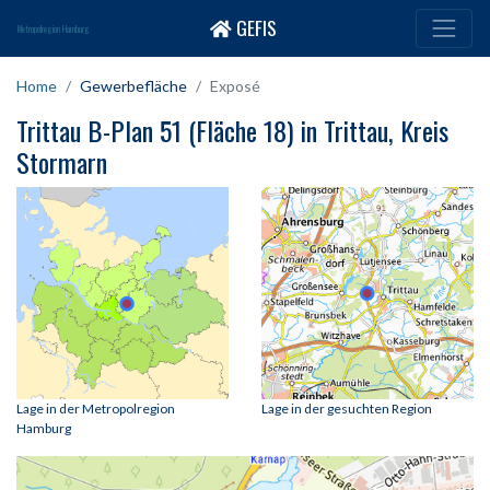
GEFIS
Metropolregion Hamburg
Home
Gewerbefläche
Exposé
Trittau B-Plan 51 (Fläche 18) in Trittau, Kreis
Stormarn
Lage in der Metropolregion
Lage in der gesuchten Region
Hamburg