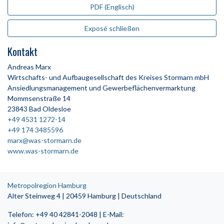
PDF (Englisch)
Exposé schließen
Kontakt
Andreas Marx
Wirtschafts- und Aufbaugesellschaft des Kreises Stormarn mbH
Ansiedlungsmanagement und Gewerbeflächenvermarktung
Mommsenstraße 14
23843 Bad Oldesloe
+49 4531 1272-14
+49 174 3485596
marx@was-stormarn.de
www.was-stormarn.de
Metropolregion Hamburg
Alter Steinweg 4 | 20459 Hamburg | Deutschland
Telefon: +49 40 42841-2048 | E-Mail: