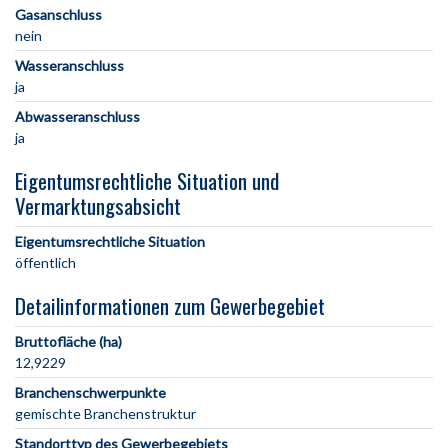
Gasanschluss
nein
Wasseranschluss
ja
Abwasseranschluss
ja
Eigentumsrechtliche Situation und
Vermarktungsabsicht
Eigentumsrechtliche Situation
öffentlich
Detailinformationen zum Gewerbegebiet
Bruttofläche (ha)
12,9229
Branchenschwerpunkte
gemischte Branchenstruktur
Standorttyp des Gewerbegebiets