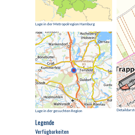
Lage in der Metropolregion Hamburg
Detaildars
Lage in der gesuchten Region
Legende
Verfügbarkeiten