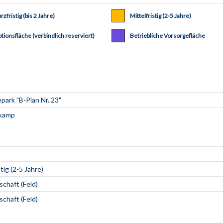
rzfristig (bis 2 Jahre)
Mittelfristig (2-5 Jahre)
tionsfläche (verbindlich reserviert)
Betriebliche Vorsorgefläche
stig (2-5 Jahre)
schaft (Feld)
schaft (Feld)