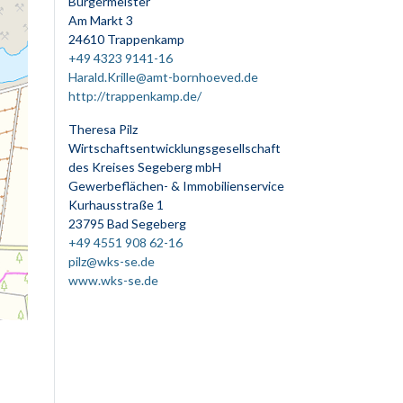
Bürgermeister
Am Markt 3
24610 Trappenkamp
+49 4323 9141-16
Harald.Krille@amt-bornhoeved.de
http://trappenkamp.de/
Theresa Pilz
Wirtschaftsentwicklungsgesellschaft
des Kreises Segeberg mbH
Gewerbeflächen- & Immobilienservice
Kurhausstraße 1
23795 Bad Segeberg
+49 4551 908 62-16
pilz@wks-se.de
www.wks-se.de