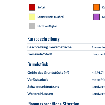
Sofort
Ku
Langfristig (> 5 Jahre)
Op
Nicht verfügbar
Kurzbeschreibung
Beschreibung Gewerbefläche
Gemeinde/Stadt
Grundstück
Größe des Grundstücks (m²)
4.424,74
Verfügbarkeit
mittelfri
Schwerpunktnutzung
Landwirt
Weitere Nutzung
Landwirt
Planungsrechtliche Situation