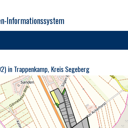
en-Informationssystem
02) in Trappenkamp, Kreis Segeberg