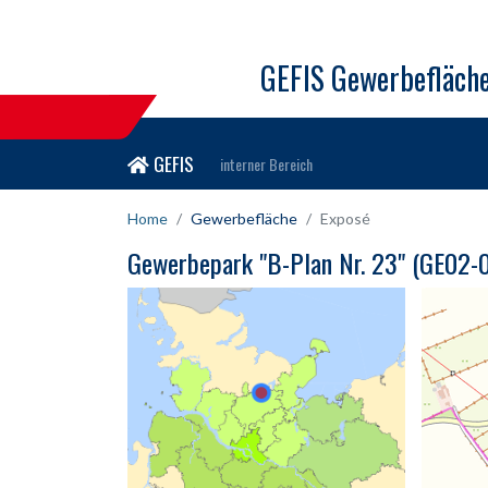
GEFIS Gewerbefläch
GEFIS
interner Bereich
Home
Gewerbefläche
Exposé
Gewerbepark "B-Plan Nr. 23" (GE02-