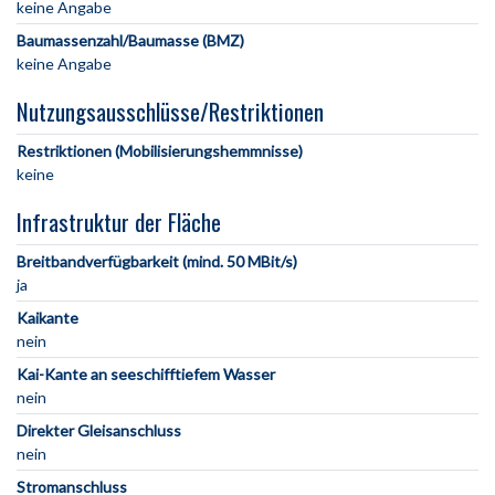
keine Angabe
Baumassenzahl/Baumasse (BMZ)
keine Angabe
Nutzungsausschlüsse/Restriktionen
Restriktionen (Mobilisierungshemmnisse)
keine
Infrastruktur der Fläche
Breitbandverfügbarkeit (mind. 50 MBit/s)
ja
Kaikante
nein
Kai-Kante an seeschifftiefem Wasser
nein
Direkter Gleisanschluss
nein
Stromanschluss