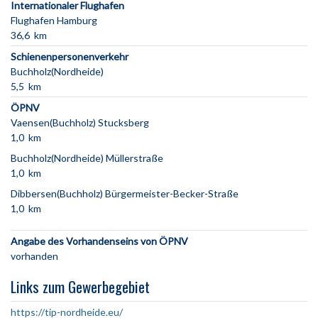
Internationaler Flughafen
Flughafen Hamburg
36,6 km
Schienenpersonenverkehr
Buchholz(Nordheide)
5,5 km
ÖPNV
Vaensen(Buchholz) Stucksberg
1,0 km
Buchholz(Nordheide) Müllerstraße
1,0 km
Dibbersen(Buchholz) Bürgermeister-Becker-Straße
1,0 km
Angabe des Vorhandenseins von ÖPNV
vorhanden
Links zum Gewerbegebiet
https://tip-nordheide.eu/