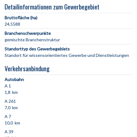
Detailinformationen zum Gewerbegebiet
Bruttofläche (ha)
24,5588
Branchenschwerpunkte
gemischte Branchenstruktur
Standorttyp des Gewerbegebiets
Standort für wissensorientiertes Gewerbe und Dienstleistungen
Verkehrsanbindung
Autobahn
A 1
1,8 km
A 261
7,0 km
A 7
10,0 km
A 39