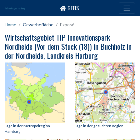
GEFIS
Metropolregion Hamburg
Home
Gewerbefläche
Exposé
Wirtschaftsgebiet TIP Innovationspark
Nordheide (Vor dem Stuck (18)) in Buchholz in
der Nordheide, Landkreis Harburg
Lage in der Metropolregion
Lage in der gesuchten Region
Hamburg