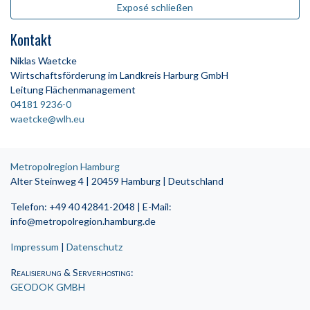
Exposé schließen
Kontakt
Niklas Waetcke
Wirtschaftsförderung im Landkreis Harburg GmbH
Leitung Flächenmanagement
04181 9236-0
waetcke@wlh.eu
Metropolregion Hamburg
Alter Steinweg 4 | 20459 Hamburg | Deutschland
Telefon: +49 40 42841-2048 | E-Mail:
info@metropolregion.hamburg.de
Impressum
|
Datenschutz
Realisierung & Serverhosting
:
GEODOK GMBH