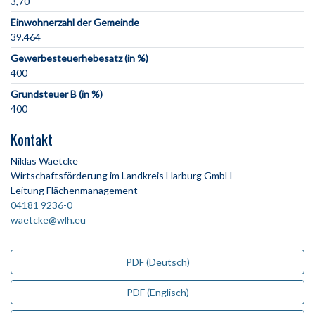
3,70
Einwohnerzahl der Gemeinde
39.464
Gewerbesteuerhebesatz (in %)
400
Grundsteuer B (in %)
400
Kontakt
Niklas Waetcke
Wirtschaftsförderung im Landkreis Harburg GmbH
Leitung Flächenmanagement
04181 9236-0
waetcke@wlh.eu
PDF (Deutsch)
PDF (Englisch)