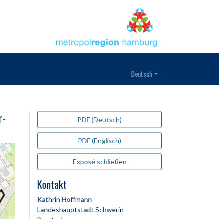
Deutsch
r-
PDF (Deutsch)
PDF (Englisch)
Exposé schließen
Kontakt
Kathrin Hoffmann
Landeshauptstadt Schwerin