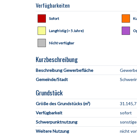
Verfügbarkeiten
Sofort
Ku
Langfristig (> 5 Jahre)
Op
Nicht verfügbar
Kurzbeschreibung
Beschreibung Gewerbefläche
Gemeinde/Stadt
Grundstück
Größe des Grundstücks (m²)
31.145,7
Verfügbarkeit
sofort
Schwerpunktnutzung
sonstige
Weitere Nutzung
nicht vo