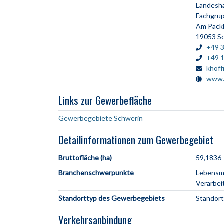
Landesh
Fachgrup
Am Pack
19053 S
+49 
+49 
khof
www.
Links zur Gewerbefläche
Gewerbegebiete Schwerin
Detailinformationen zum Gewerbegebiet
Bruttofläche (ha)
59,1836
Branchenschwerpunkte
Lebensmi
Verarbe
Standorttyp des Gewerbegebiets
Standort
Verkehrsanbindung