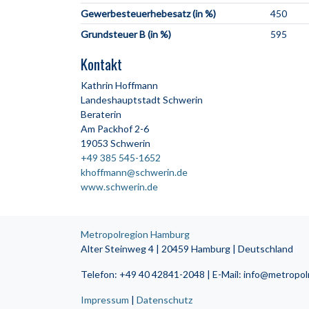
Gewerbesteuerhebesatz (in %)
450
Grundsteuer B (in %)
595
Kontakt
Kathrin Hoffmann
Landeshauptstadt Schwerin
Beraterin
Am Packhof 2-6
19053 Schwerin
+49 385 545-1652
khoffmann@schwerin.de
www.schwerin.de
Metropolregion Hamburg
Alter Steinweg 4 | 20459 Hamburg | Deutschland
Telefon: +49 40 42841-2048 | E-Mail: info@metropo
Impressum
|
Datenschutz