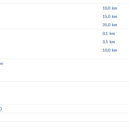
10,0 km
15,0 km
35,0 km
0,1 km
3,5 km
10,0 km
en
0