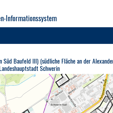
en-Informationssystem
Süd Baufeld III) (südliche Fläche an der Alexande
 Landeshauptstadt Schwerin