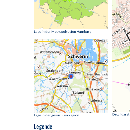
Lage in der Metropolregion Hamburg
Detaildars
Lage in der gesuchten Region
Legende