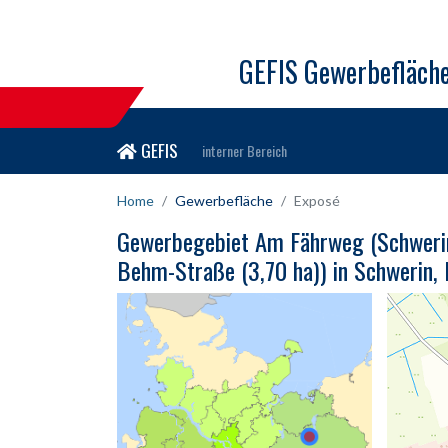
GEFIS Gewerbefläch
GEFIS
interner Bereich
Home
Gewerbefläche
Exposé
Gewerbegebiet Am Fährweg (Schwerin 
Behm-Straße (3,70 ha)) in Schwerin,