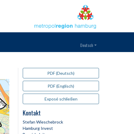
Deutsch
PDF (Deutsch)
PDF (Englisch)
Exposé schließen
Kontakt
Stefan Wieschebrock
Hamburg Invest