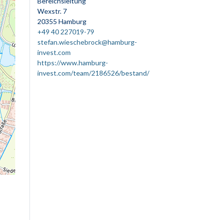
Bereichsleitung
Wexstr. 7
20355 Hamburg
+49 40 227019-79
stefan.wieschebrock@hamburg-
invest.com
https://www.hamburg-
invest.com/team/2186526/bestand/