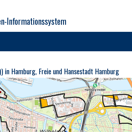
en-Informationssystem
e)) in Hamburg, Freie und Hansestadt Hamburg