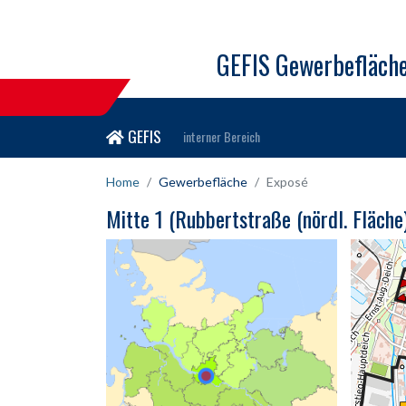
GEFIS Gewerbefläch
GEFIS
interner Bereich
Home
Gewerbefläche
Exposé
Mitte 1 (Rubbertstraße (nördl. Fläch