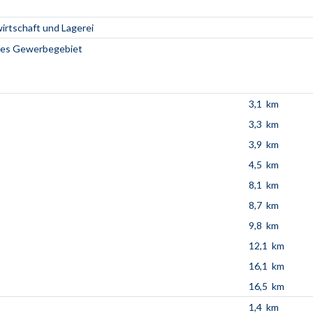
wirtschaft und Lagerei
hes Gewerbegebiet
3,1 km
3,3 km
3,9 km
4,5 km
8,1 km
8,7 km
9,8 km
12,1 km
16,1 km
16,5 km
1,4 km