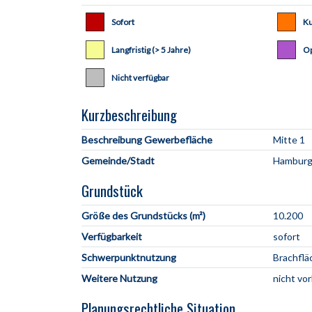
Sofort
Ku
Langfristig (> 5 Jahre)
Op
Nicht verfügbar
Kurzbeschreibung
Beschreibung Gewerbefläche
Gemeinde/Stadt
Grundstück
Größe des Grundstücks (m²)
10.200
Verfügbarkeit
sofort
Schwerpunktnutzung
Brachflä
Weitere Nutzung
nicht vo
Planungsrechtliche Situation