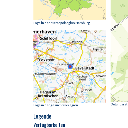
Lage in der Metropolregion Hamburg
Detaildars
Lage in der gesuchten Region
Legende
Verfügbarkeiten