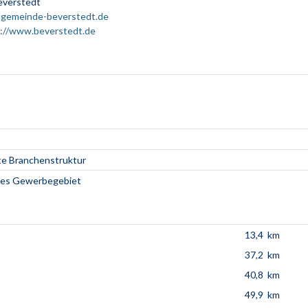
everstedt
@gemeinde-beverstedt.de
://www.beverstedt.de
e Branchenstruktur
hes Gewerbegebiet
13,4 km
37,2 km
40,8 km
49,9 km