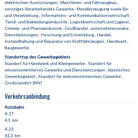
elektrischen Ausrüstungen
Maschinen- und Fahrzeugbau
sonstiges Verarbeitendes Gewerbe
Metallerzeugung sowie Be-
und Verarbeitung
Informations- und Kommunikationswirtschaft
Textil- und Bekleidungsindustrie
Logistikwirtschaft und Lagerei
Chemie- und Pharmaindustrie
Großhandel
unternehmensnahe
Dienstleistungen
Forschung und Entwicklung
Handel,
Instandhaltung und Reparatur von Kraftfahrzeugen
Handwerk
Baugewerbe
Standorttyp des Gewerbegebiets
Standort für Handwerk und Kleingewerbe
Standort für
wissensorientiertes Gewerbe und Dienstleistungen
klassisches
Gewerbegebiet
Standort für emissionsintensives Gewerbe
Großstandort (MV)
Verkehrsanbindung
Autobahn
A 27
4,1 km
A 23
61,3 km