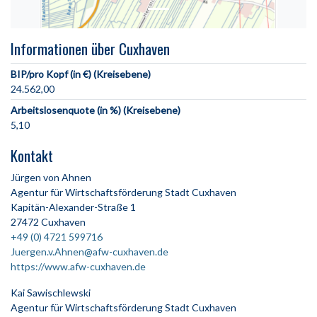
Informationen über Cuxhaven
BIP/pro Kopf (in €) (Kreisebene)
24.562,00
Arbeitslosenquote (in %) (Kreisebene)
5,10
Kontakt
Jürgen von Ahnen
Agentur für Wirtschaftsförderung Stadt Cuxhaven
Kapitän-Alexander-Straße 1
27472 Cuxhaven
+49 (0) 4721 599716
Juergen.v.Ahnen@afw-cuxhaven.de
https://www.afw-cuxhaven.de
Kai Sawischlewski
Agentur für Wirtschaftsförderung Stadt Cuxhaven