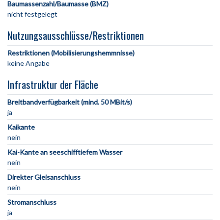
Baumassenzahl/Baumasse (BMZ)
nicht festgelegt
Nutzungsausschlüsse/Restriktionen
Restriktionen (Mobilisierungshemmnisse)
keine Angabe
Infrastruktur der Fläche
Breitbandverfügbarkeit (mind. 50 MBit/s)
ja
Kaikante
nein
Kai-Kante an seeschifftiefem Wasser
nein
Direkter Gleisanschluss
nein
Stromanschluss
ja