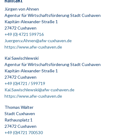
Jürgen von Ahnen
Agentur für Wirtschaftsförderung Stadt Cuxhaven
Kapitän-Alexander-Straße 1
27472 Cuxhaven
+49 (0) 4721 599716
Juergen.v.Ahnen@afw-cuxhaven.de
https://www.afw-cuxhaven.de
Kai Sawischlewski
Agentur für Wirtschaftsförderung Stadt Cuxhaven
Kapitän-Alexander-Straße 1
27472 Cuxhaven
+49 (0)4721 / 599719
Kai.Sawischlewski@afw-cuxhaven.de
https://www.afw-cuxhaven.de
Thomas Walter
Stadt Cuxhaven
Rathausplatz 1
27472 Cuxhaven
+49 (0)4721 700530