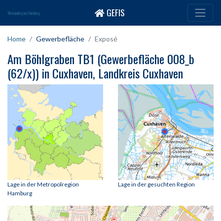
GEFIS
Metropolregion Hamburg
Home
Gewerbefläche
Exposé
Am Böhlgraben TB1 (Gewerbefläche 008_b
(62/x)) in Cuxhaven, Landkreis Cuxhaven
Lage in der Metropolregion
Lage in der gesuchten Region
Hamburg