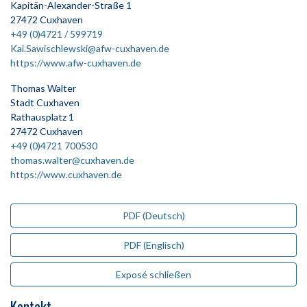
Kapitän-Alexander-Straße 1
27472 Cuxhaven
+49 (0)4721 / 599719
Kai.Sawischlewski@afw-cuxhaven.de
https://www.afw-cuxhaven.de
Thomas Walter
Stadt Cuxhaven
Rathausplatz 1
27472 Cuxhaven
+49 (0)4721 700530
thomas.walter@cuxhaven.de
https://www.cuxhaven.de
PDF (Deutsch)
PDF (Englisch)
Exposé schließen
Kontakt