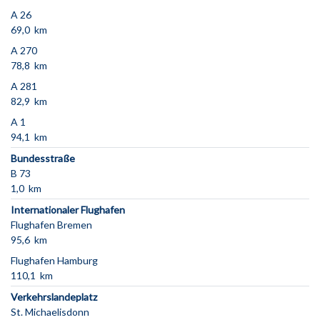
A 26
69,0 km
A 270
78,8 km
A 281
82,9 km
A 1
94,1 km
Bundesstraße
B 73
1,0 km
Internationaler Flughafen
Flughafen Bremen
95,6 km
Flughafen Hamburg
110,1 km
Verkehrslandeplatz
St. Michaelisdonn