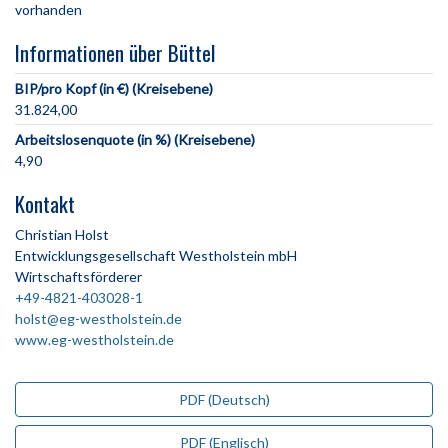
vorhanden
Informationen über Büttel
BIP/pro Kopf (in €) (Kreisebene)
31.824,00
Arbeitslosenquote (in %) (Kreisebene)
4,90
Kontakt
Christian Holst
Entwicklungsgesellschaft Westholstein mbH
Wirtschaftsförderer
+49-4821-403028-1
holst@eg-westholstein.de
www.eg-westholstein.de
PDF (Deutsch)
PDF (Englisch)