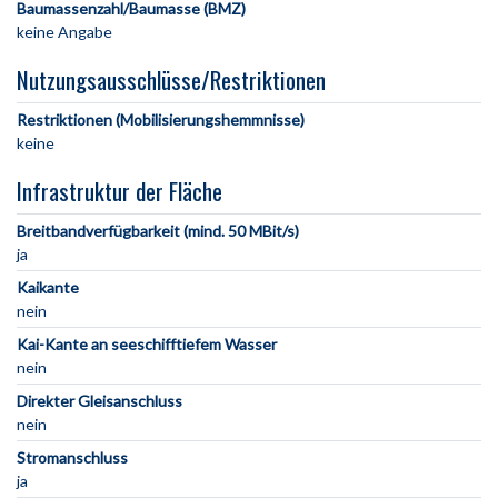
Baumassenzahl/Baumasse (BMZ)
keine Angabe
Nutzungsausschlüsse/Restriktionen
Restriktionen (Mobilisierungshemmnisse)
keine
Infrastruktur der Fläche
Breitbandverfügbarkeit (mind. 50 MBit/s)
ja
Kaikante
nein
Kai-Kante an seeschifftiefem Wasser
nein
Direkter Gleisanschluss
nein
Stromanschluss
ja