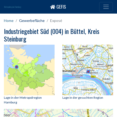
GEFIS
Metropolregion Hamburg
Home
Gewerbefläche
Exposé
Industriegebiet Süd (004) in Büttel, Kreis
Steinburg
Lage in der Metropolregion
Lage in der gesuchten Region
Hamburg