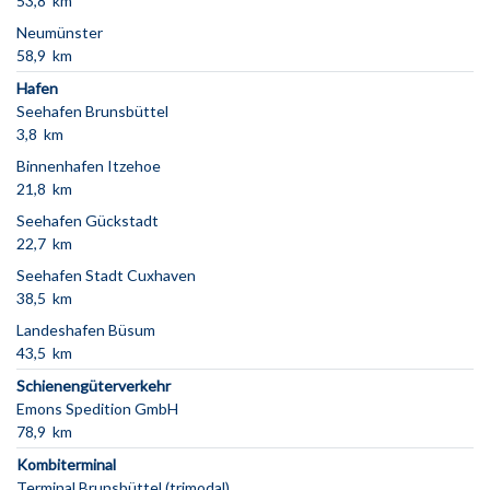
53,8 km
Neumünster
58,9 km
Hafen
Seehafen Brunsbüttel
3,8 km
Binnenhafen Itzehoe
21,8 km
Seehafen Gückstadt
22,7 km
Seehafen Stadt Cuxhaven
38,5 km
Landeshafen Büsum
43,5 km
Schienengüterverkehr
Emons Spedition GmbH
78,9 km
Kombiterminal
Terminal Brunsbüttel (trimodal)