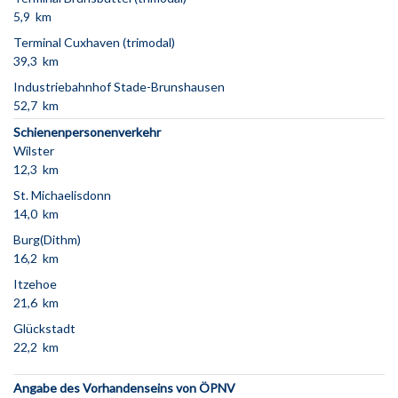
5,9 km
Terminal Cuxhaven (trimodal)
39,3 km
Industriebahnhof Stade-Brunshausen
52,7 km
Schienenpersonenverkehr
Wilster
12,3 km
St. Michaelisdonn
14,0 km
Burg(Dithm)
16,2 km
Itzehoe
21,6 km
Glückstadt
22,2 km
Angabe des Vorhandenseins von ÖPNV