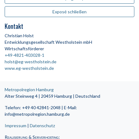
Exposé schließen
Kontakt
Christian Holst
Entwicklungsgesellschaft Westholstein mbH
Wirtschaftsförderer
+49-4821-403028-1
holst@eg-westholstein.de
www.eg-westholstein.de
Metropolregion Hamburg
Alter Steinweg 4 | 20459 Hamburg | Deutschland
Telefon: +49 40 42841-2048 | E-Mail:
info@metropolregion.hamburg.de
Impressum
|
Datenschutz
Realisierung & Serverhosting
: