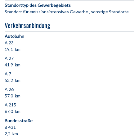
Standorttyp des Gewerbegebiets
Standort für emissionsintensives Gewerbe
sonstige Standorte
Verkehrsanbindung
Autobahn
A 23
19,1 km
A 27
41,9 km
A 7
53,2 km
A 26
57,0 km
A 215
67,0 km
Bundesstraße
B 431
2,2 km