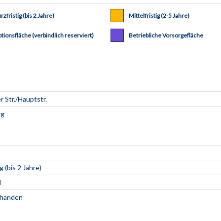
rzfristig (bis 2 Jahre)
Mittelfristig (2-5 Jahre)
tionsfläche (verbindlich reserviert)
Betriebliche Vorsorgefläche
g (bis 2 Jahre)
d
rhanden