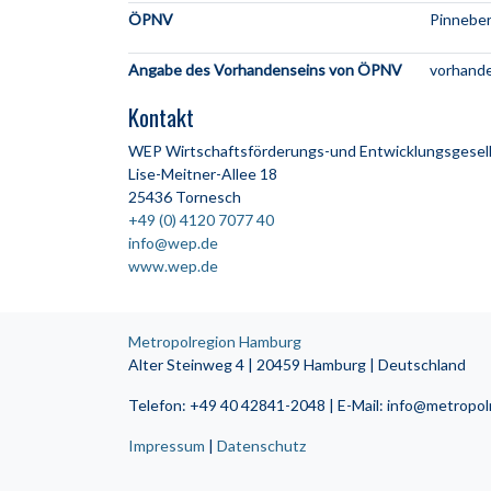
ÖPNV
Pinneber
Angabe des Vorhandenseins von ÖPNV
vorhand
Kontakt
WEP Wirtschaftsförderungs-und Entwicklungsgesell
Lise-Meitner-Allee 18
25436 Tornesch
+49 (0) 4120 7077 40
info@wep.de
www.wep.de
Metropolregion Hamburg
Alter Steinweg 4 | 20459 Hamburg | Deutschland
Telefon: +49 40 42841-2048 | E-Mail: info@metropo
Impressum
|
Datenschutz