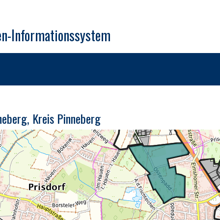
en-Informationssystem
nneberg, Kreis Pinneberg