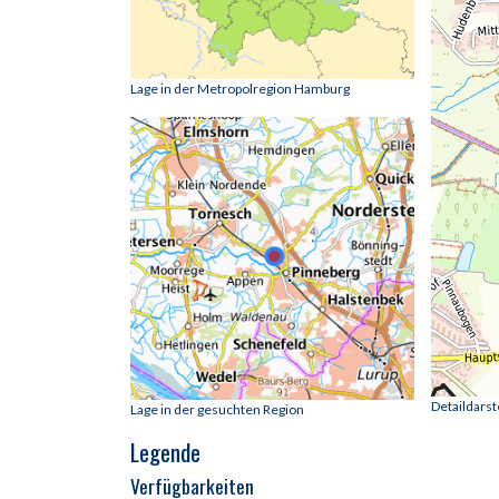
Lage in der Metropolregion Hamburg
Detaildars
Lage in der gesuchten Region
Legende
Verfügbarkeiten