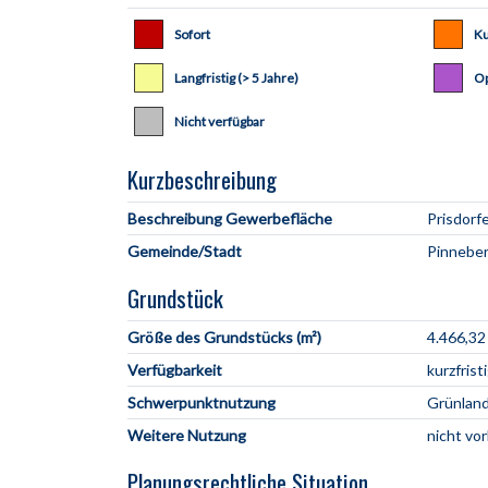
Sofort
Ku
Langfristig (> 5 Jahre)
Op
Nicht verfügbar
Kurzbeschreibung
Beschreibung Gewerbefläche
Gemeinde/Stadt
Grundstück
Größe des Grundstücks (m²)
4.466,32
Verfügbarkeit
kurzfristi
Schwerpunktnutzung
Grünlan
Weitere Nutzung
nicht vo
Planungsrechtliche Situation