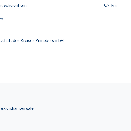
g Schulenhern
0,9 km
en
schaft des Kreises Pinneberg mbH
lregion.hamburg.de