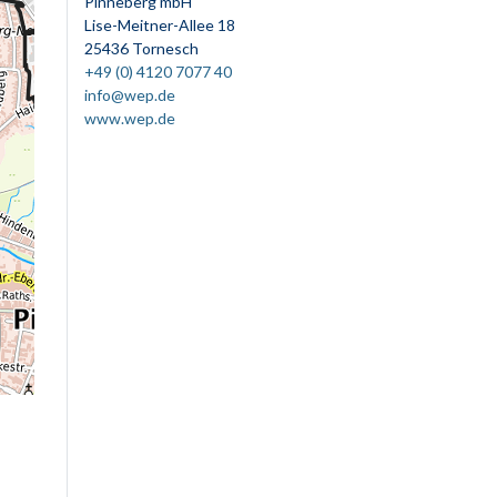
Pinneberg mbH
Lise-Meitner-Allee 18
25436 Tornesch
+49 (0) 4120 7077 40
info@wep.de
www.wep.de