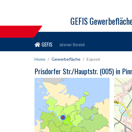
GEFIS Gewerbefläch
GEFIS
interner Bereich
Home
Gewerbefläche
Exposé
Prisdorfer Str./Hauptstr. (005) in Pi