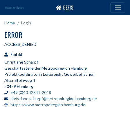
GEFIS
Metropolregion Hamburg
Home
Login
ERROR
ACCESS_DENIED
Kontakt
Christiane Scharpf
Geschäftsstelle der Metropolregion Hamburg
Projektkoordinatorin Leitprojekt Gewerbeflächen
Alter Steinweg 4
20459 Hamburg
+49 (0)40 42841-2048
christiane.scharpf@metropolregion.hamburg.de
https://www.metropolregion.hamburg.de