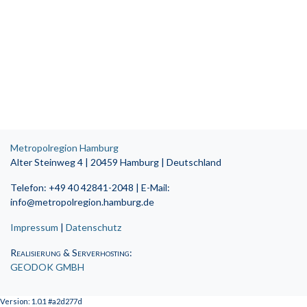
Metropolregion Hamburg
Alter Steinweg 4 | 20459 Hamburg | Deutschland
Telefon: +49 40 42841-2048 | E-Mail:
info@metropolregion.hamburg.de
Impressum
|
Datenschutz
Realisierung & Serverhosting
:
GEODOK GMBH
Version: 1.0.1 #a2d277d